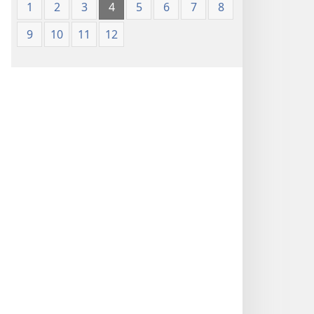
1
2
3
4
5
6
7
8
9
10
11
12