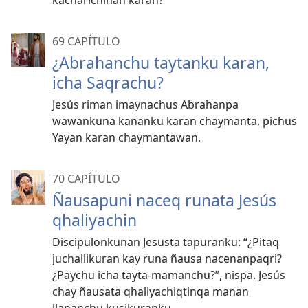
kacharichinan karan?
69 CAPÍTULO
¿Abrahanchu taytanku karan,
icha Saqrachu?
Jesús riman imaynachus Abrahanpa
wawankuna kananku karan chaymanta, pichus
Yayan karan chaymantawan.
70 CAPÍTULO
Ñausapuni naceq runata Jesús
qhaliyachin
Discipulonkunan Jesusta tapuranku: “¿Pitaq
juchallikuran kay runa ñausa nacenanpaqri?
¿Paychu icha tayta-mamanchu?”, nispa. Jesús
chay ñausata qhaliyachiqtinqa manan