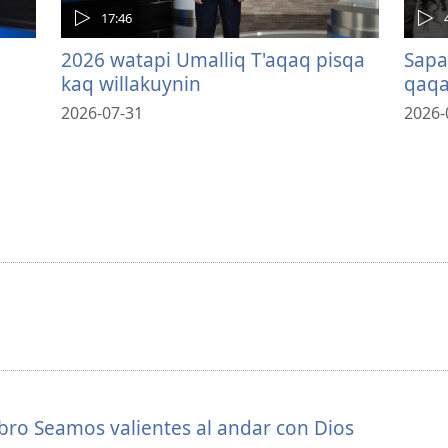
17:46
2026 watapi Umalliq T'aqaq pisqa
Sapa
kaq willakuynin
qaqa
2026-07-31
2026-
ibro Seamos valientes al andar con Dios