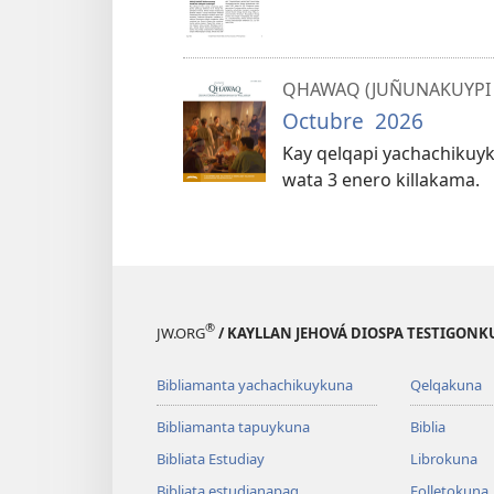
QHAWAQ (JUÑUNAKUYPI
Octubre 2026
Kay qelqapi yachachikuy
wata 3 enero killakama.
®
JW.ORG
/ KAYLLAN JEHOVÁ DIOSPA TESTIGON
Bibliamanta yachachikuykuna
Qelqakuna
Bibliamanta tapuykuna
Biblia
Bibliata Estudiay
Librokuna
Bibliata estudianapaq
Folletokuna