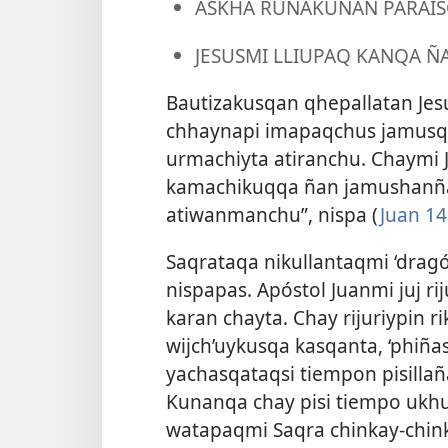
ASKHA RUNAKUNAN PARAIS
JESUSMI LLIUPAQ KANQA Ñ
Bautizakusqan qhepallatan Je
chhaynapi imapaqchus jamusq
urmachiyta atiranchu. Chaymi 
kamachikuqqa ñan jamushanña,
atiwanmanchu”, nispa (
Juan 14
Saqrataqa nikullantaqmi ‘drag
nispapas. Apóstol Juanmi juj r
karan chayta. Chay rijuriypin 
wijch’uykusqa kasqanta, ‘phiña
yachasqataqsi tiempon pisillañ
Kunanqa chay pisi tiempo ukh
watapaqmi Saqra chinkay-chin