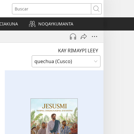
Buscar
CIAKUNA
NOQAYKUMANTA
a)
KAY RIMAYPI LEEY