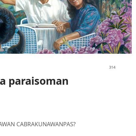
ta paraisoman
NAWAN CABRAKUNAWANPAS?