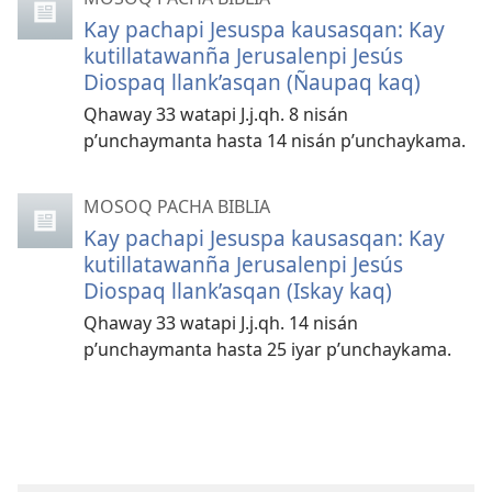
Kay pachapi Jesuspa kausasqan: Kay
kutillatawanña Jerusalenpi Jesús
Diospaq llank’asqan (Ñaupaq kaq)
Qhaway 33 watapi J.j.qh. 8 nisán
p’unchaymanta hasta 14 nisán p’unchaykama.
MOSOQ PACHA BIBLIA
Kay pachapi Jesuspa kausasqan: Kay
kutillatawanña Jerusalenpi Jesús
Diospaq llank’asqan (Iskay kaq)
Qhaway 33 watapi J.j.qh. 14 nisán
p’unchaymanta hasta 25 iyar p’unchaykama.