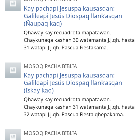
Kay pachapi Jesuspa kausasqan:
Galileapi Jesús Diospaq llank’asqan
(Ñaupaq kaq)
Qhaway kay recuadrota mapatawan.
Chaykunaqa kashan 30 watamanta J.j.qh. hasta
31 watapi J.j.qh. Pascua Fiestakama.
MOSOQ PACHA BIBLIA
Kay pachapi Jesuspa kausasqan:
Galileapi Jesús Diospaq llank’asqan
(Iskay kaq)
Qhaway kay recuadrota mapatawan.
Chaykunaqa kashan 31 watamanta J.j.qh. hasta
32 watapi J.j.qh. Pascua Fiesta qhepakama.
MOSOQ PACHA BIBLIA