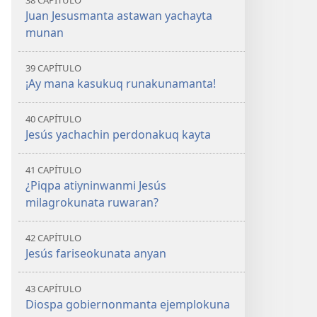
38 CAPÍTULO
Juan Jesusmanta astawan yachayta
munan
39 CAPÍTULO
¡Ay mana kasukuq runakunamanta!
40 CAPÍTULO
Jesús yachachin perdonakuq kayta
41 CAPÍTULO
¿Piqpa atiyninwanmi Jesús
milagrokunata ruwaran?
42 CAPÍTULO
Jesús fariseokunata anyan
43 CAPÍTULO
Diospa gobiernonmanta ejemplokuna