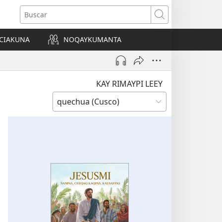
Buscar
CIAKUNA
NOQAYKUMANTA
a)
KAY RIMAYPI LEEY