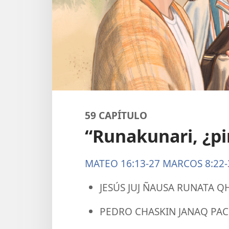
59 CAPÍTULO
“Runakunari, ¿p
MATEO 16:13-27
MARCOS 8:22-
JESÚS JUJ ÑAUSA RUNATA Q
PEDRO CHASKIN JANAQ PA