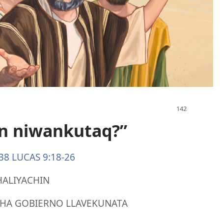
in niwankutaq?”
38
LUCAS 9:18-26
HALIYACHIN
CHA GOBIERNO LLAVEKUNATA