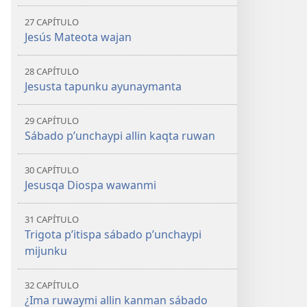
27 CAPÍTULO
Jesús Mateota wajan
28 CAPÍTULO
Jesusta tapunku ayunaymanta
29 CAPÍTULO
Sábado p’unchaypi allin kaqta ruwan
30 CAPÍTULO
Jesusqa Diospa wawanmi
31 CAPÍTULO
Trigota p’itispa sábado p’unchaypi
mijunku
32 CAPÍTULO
¿Ima ruwaymi allin kanman sábado