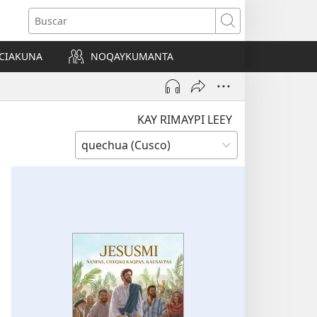
Buscar
CIAKUNA
NOQAYKUMANTA
a)
KAY RIMAYPI LEEY