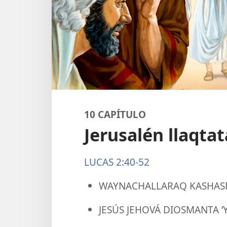
10 CAPÍTULO
Jerusalén llaqtat
LUCAS 2:40-52
WAYNACHALLARAQ KASHASP
JESÚS JEHOVÁ DIOSMANTA ‘Y