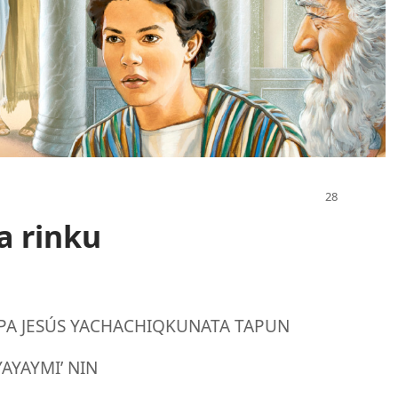
a rinku
A JESÚS YACHACHIQKUNATA TAPUN
AYAYMI’ NIN