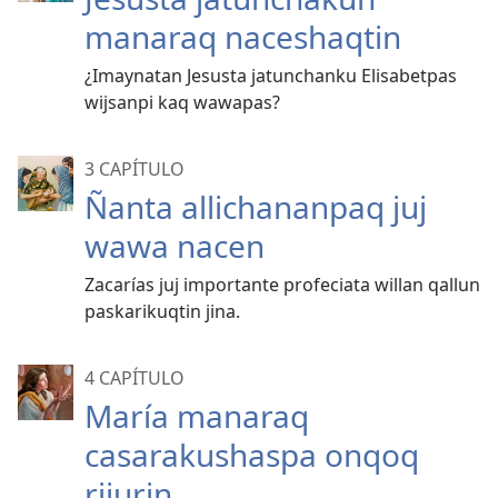
manaraq naceshaqtin
¿Imaynatan Jesusta jatunchanku Elisabetpas
wijsanpi kaq wawapas?
3 CAPÍTULO
Ñanta allichananpaq juj
wawa nacen
Zacarías juj importante profeciata willan qallun
paskarikuqtin jina.
4 CAPÍTULO
María manaraq
casarakushaspa onqoq
rijurin