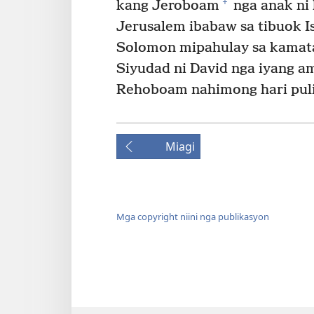
+
kang Jeroboam
nga anak ni
Jerusalem ibabaw sa tibuok Isr
Solomon mipahulay sa kamat
Siyudad ni David nga iyang a
Rehoboam nahimong hari puli
Miagi
Mga copyright niini nga publikasyon