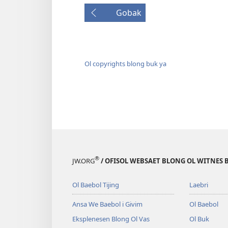
Gobak
Ol copyrights blong buk ya
®
JW.ORG
/ OFISOL WEBSAET BLONG OL WITNES 
Ol Baebol Tijing
Laebri
Ansa We Baebol i Givim
Ol Baebol
Eksplenesen Blong Ol Vas
Ol Buk