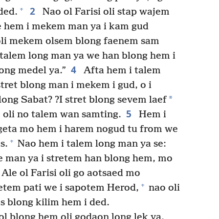
2
+
ded.
Nao ol Farisi oli stap wajem
e hem i mekem man ya i kam gud
 oli mekem olsem blong faenem sam
talem long man ya we han blong hem i
4
ong medel ya.”
Afta hem i talem
 stret blong man i mekem i gud, o i
*
ong Sabat? ?I stret blong sevem laef
5
 oli no talem wan samting.
Hem i
olgeta mo hem i harem nogud tu from we
+
s.
Nao hem i talem long man ya se:
le man ya i stretem han blong hem, mo
Ale ol Farisi oli go aotsaed mo
+
etem pati we i sapotem Herod,
nao oli
s blong kilim hem i ded.
 blong hem oli godaon long lek ya,