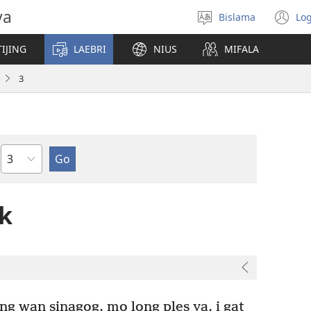
va
Bislama
Log
Jusum
(
lanwis
w
IJING
LAEBRI
NIUS
MIFALA
ni
wi
3
Japta
k
g wan sinagog, mo long ples ya, i gat