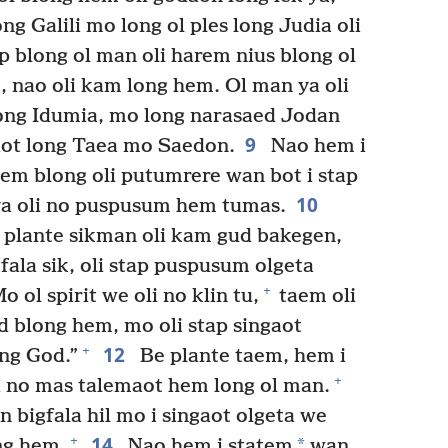
ng Galili mo long ol ples long Judia oli
p blong ol man oli harem nius blong ol
 nao oli kam long hem. Ol man ya oli
ong Idumia, mo long narasaed Jodan
9
aot long Taea mo Saedon.
Nao hem i
hem blong oli putumrere wan bot i stap
10
ya oli no puspusum hem tumas.
lante sikman oli kam gud bakegen,
fala sik, oli stap puspusum olgeta
+
o ol spirit we oli no klin tu,
taem oli
ed blong hem, mo oli stap singaot
12
+
ong God.”
Be plante taem, hem i
+
li no mas talemaot hem long ol man.
 bigfala hil mo i singaot olgeta we
14
+
*
ng hem.
Nao hem i statem
wan