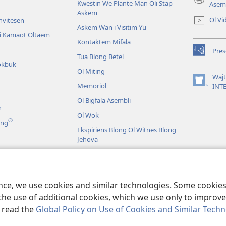
Kwestin We Plante Man Oli Stap
(openem
Asem
Askem
wan
Ol Vi
Invitesen
niufala
Askem Wan i Visitim Yu
windo)
li Kamaot Oltaem
Kontaktem Mifala
Pre
(openem
Tua Blong Betel
okbuk
wan
Ol Miting
niufala
Waj
windo)
Memoriol
(openem
INT
wan
Ol Bigfala Asembli
niufala
n
windo)
Ol Wok
®
ing
Ekspiriens Blong Ol Witnes Blong
Jehova
Raon Long Wol
ma
aebol Riding
ence, we use cookies and similar technologies. Some cooki
the use of additional cookies, which we use only to improve 
, read the
Global Policy on Use of Cookies and Similar Tech