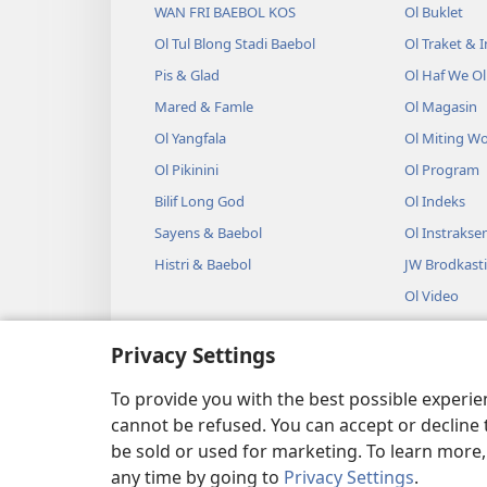
WAN FRI BAEBOL KOS
Ol Buklet
Ol Tul Blong Stadi Baebol
Ol Traket & 
Pis & Glad
Ol Haf We O
Mared & Famle
Ol Magasin
Ol Yangfala
Ol Miting W
Ol Pikinini
Ol Program
Bilif Long God
Ol Indeks
Sayens & Baebol
Ol Instrakse
Histri & Baebol
JW Brodkast
Ol Video
Miusik
Privacy Settings
Ol Odio Dra
Lesin Long B
To provide you with the best possible experi
cannot be refused. You can accept or decline 
be sold or used for marketing. To learn more
any time by going to
Privacy Settings
.