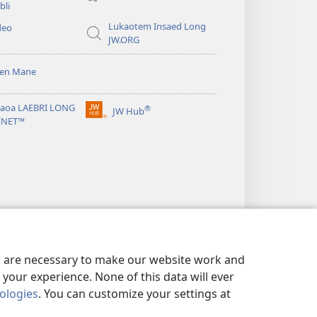
niufala
bli
windo)
Lukaotem Insaed Long
deo
JW.ORG
sen Mane
taoa LAEBRI LONG
®
JW Hub
(openem
ENET™
wan
niufala
windo)
es are necessary to make our website work and
your experience. None of this data will ever
nologies
. You can customize your settings at