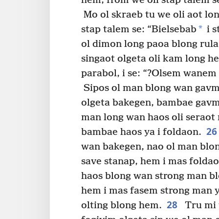
hem, from we oli stap talem s
Mo ol skraeb tu we oli aot lon
*
stap talem se: “Bielsebab
i s
ol dimon long paoa blong rula
singaot olgeta oli kam long h
parabol, i se: “?Olsem wanem
Sipos ol man blong wan gavma
olgeta bakegen, bambae gavma
man long wan haos oli seraot 
2
bambae haos ya i foldaon.
wan bakegen, nao ol man blon
save stanap, hem i mas foldao
haos blong wan strong man bl
hem i mas fasem strong man y
28
olting blong hem.
Tru mi 