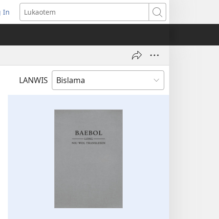
 In
openem
Lukaotem
an
ufala
ndo)
LANWIS