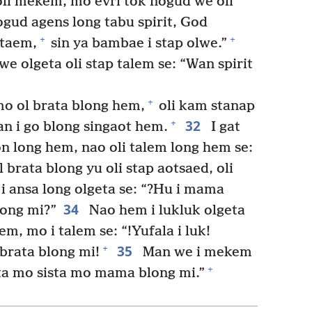
oli mekem, mo evri tok nogud we oli
gud agens long tabu spirit, God
+
+
mtaem,
sin ya bambae i stap olwe.”
e olgeta oli stap talem se: “Wan spirit
+
 ol brata blong hem,
oli kam stanap
32
+
n i go blong singaot hem.
I gat
on long hem, nao oli talem long hem se:
brata blong yu oli stap aotsaed, oli
 ansa long olgeta se: “?Hu i mama
34
long mi?”
Nao hem i lukluk olgeta
em, mo i talem se: “!Yufala i luk!
35
+
brata blong mi!
Man we i mekem
+
ata mo sista mo mama blong mi.”