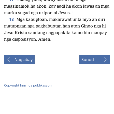
magsinamok ha akon, kay aadi ha akon lawas an mga
+
marka sugad nga uripon ni Jesus.
18
Mga kabugtoan, makarawat unta niyo an diri
matupngan nga pagkabuotan han aton Ginoo nga hi
Jesu-Kristo samtang nagpapakita kamo hin maopay
nga disposisyon. Amen.
Naglabay
Sunod
Copyright hini nga publikasyon