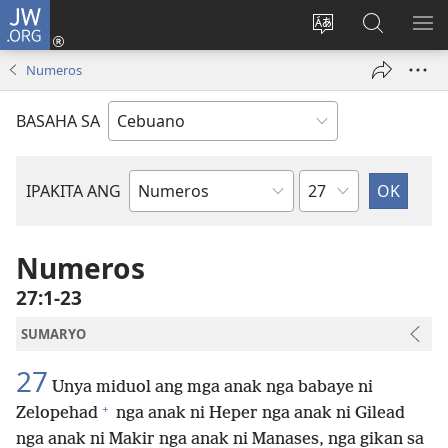
JW.ORG
Log
In
Ilisi
Pangitaa
IPA
(mo-
ang
sa
AN
Numeros
open
pinulongan
JW.ORG
ME
ug
sa
BASAHA SA
bag-
site
ong
window)
Kapitulo
IPAKITA ANG
Basahon
sa
Bibliya
Numeros
27:1-23
SUMARYO
27
Unya miduol ang mga anak nga babaye ni
+
Zelopehad
nga anak ni Heper nga anak ni Gilead
nga anak ni Makir nga anak ni Manases, nga gikan sa