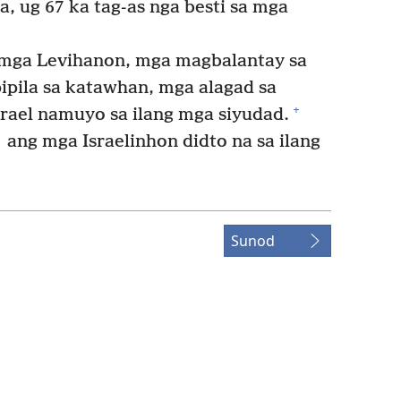
, ug 67 ka tag-as nga besti sa mga
 mga Levihanon, mga magbalantay sa
ipila sa katawhan, mga alagad sa
+
srael namuyo sa ilang mga siyudad.
ang mga Israelinhon didto na sa ilang
Sunod