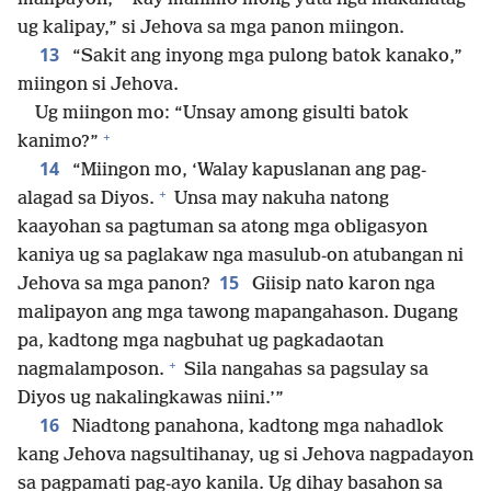
ug kalipay,” si Jehova sa mga panon miingon.
13
“Sakit ang inyong mga pulong batok kanako,”
miingon si Jehova.
Ug miingon mo: “Unsay among gisulti batok
+
kanimo?”
14
“Miingon mo, ‘Walay kapuslanan ang pag-
+
alagad sa Diyos.
Unsa may nakuha natong
kaayohan sa pagtuman sa atong mga obligasyon
kaniya ug sa paglakaw nga masulub-on atubangan ni
15
Jehova sa mga panon?
Giisip nato karon nga
malipayon ang mga tawong mapangahason. Dugang
pa, kadtong mga nagbuhat ug pagkadaotan
+
nagmalamposon.
Sila nangahas sa pagsulay sa
Diyos ug nakalingkawas niini.’”
16
Niadtong panahona, kadtong mga nahadlok
kang Jehova nagsultihanay, ug si Jehova nagpadayon
sa pagpamati pag-ayo kanila. Ug dihay basahon sa