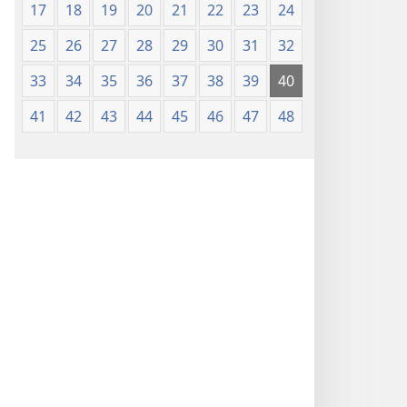
17
18
19
20
21
22
23
24
25
26
27
28
29
30
31
32
33
34
35
36
37
38
39
40
41
42
43
44
45
46
47
48