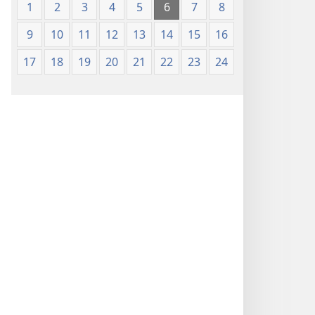
1
2
3
4
5
6
7
8
9
10
11
12
13
14
15
16
17
18
19
20
21
22
23
24