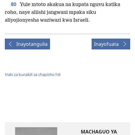
80
Yule mtoto akakua na kupata nguvu katika
roho, naye aliishi jangwani mpaka siku
aliyojionyesha waziwazi kwa Israeli.
Inayotangulia
Inayofuata
Haki za kunakili za chapisho hili
MACHAGUO YA