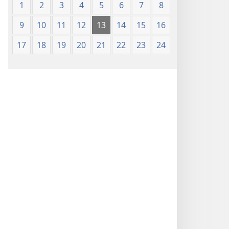
1
2
3
4
5
6
7
8
9
10
11
12
13
14
15
16
17
18
19
20
21
22
23
24