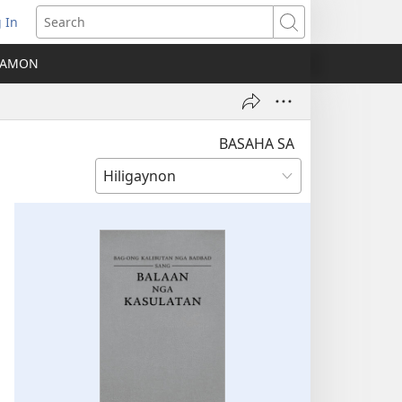
 In
ns
Search
A AMON
ow)
BASAHA SA