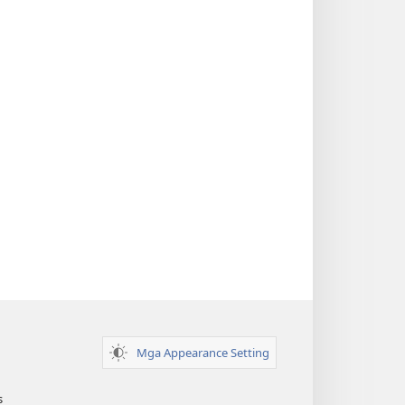
Mga Appearance Setting
s