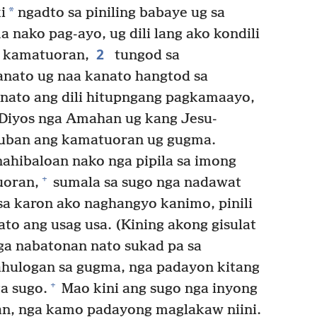
*
i
ngadto sa piniling babaye ug sa
 nako pag-ayo, ug dili lang ako kondili
2
a kamatuoran,
tungod sa
anato ug naa kanato hangtod sa
ato ang dili hitupngang pagkamaayo,
 Diyos nga Amahan ug kang Jesu-
 uban ang kamatuoran ug gugma.
ahibaloan nako nga pipila sa imong
+
uoran,
sumala sa sugo nga nadawat
a karon ako naghangyo kanimo, pinili
to ang usag usa. (Kining akong gisulat
nga nabatonan nato sukad pa sa
ahulogan sa gugma, nga padayon kitang
+
a sugo.
Mao kini ang sugo nga inyong
an, nga kamo padayong maglakaw niini.