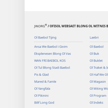
®
JW.ORG
/ OFISOL WEBSAET BLONG OL WITNES 
Ol Baebol Tijing
Laebri
Ansa We Baebol i Givim
Ol Baebol
Eksplenesen Blong Ol Vas
Ol Buk
WAN FRI BAEBOL KOS
Ol Buklet
Ol Tul Blong Stadi Baebol
Ol Traket & 
Pis & Glad
Ol Haf We O
Mared & Famle
Ol Magasin
Ol Yangfala
Ol Miting W
Ol Pikinini
Ol Program
Bilif Long God
Ol Indeks