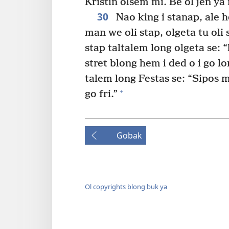
Kristin olsem mi. Be ol jen ya
30
Nao king i stanap, ale 
man we oli stap, olgeta tu oli 
stap taltalem long olgeta se:
stret blong hem i ded o i go l
talem long Festas se: “Sipos m
+
go fri.”
Gobak
Ol copyrights blong buk ya