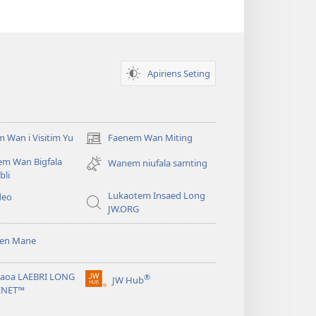
Apiriens Seting
 Wan i Visitim Yu
Faenem Wan Miting
(openem
wan
em Wan Bigfala
Wanem niufala samting
niufala
bli
windo)
Lukaotem Insaed Long
deo
JW.ORG
sen Mane
taoa LAEBRI LONG
®
JW Hub
(openem
ENET™
wan
niufala