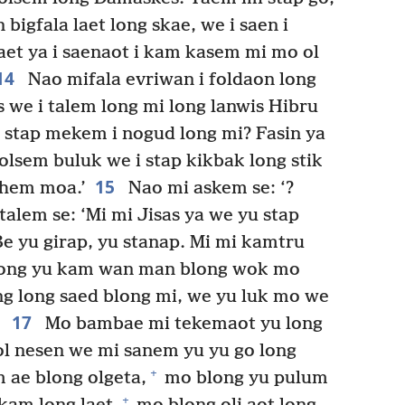
bigfala laet long skae, we i saen i
laet ya i saenaot i kam kasem mi mo ol
14
Nao mifala evriwan i foldaon long
 we i talem long mi long lanwis Hibru
u stap mekem i nogud long mi? Fasin ya
olsem buluk we i stap kikbak long stik
15
m hem moa.’
Nao mi askem se: ‘?
talem se: ‘Mi mi Jisas ya we yu stap
e yu girap, yu stanap. Mi mi kamtru
blong yu kam wan man blong wok mo
ng long saed blong mi, we yu luk mo we
17
Mo bambae mi tekemaot yu long
ol nesen we mi sanem yu yu go long
+
 ae blong olgeta,
mo blong yu pulum
+