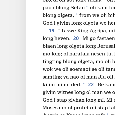
olgeta oli aot long tudak
oli
+
paoa blong Setan
oli kam lo
+
blong olgeta,
from we oli bil
God i givim long olgeta we hem
19
“Taswe King Agripa, mi 
20
long heven.
Mi go fastaem
biaen long olgeta long Jerusa
mo long ol narafala nesen tu.
tingting blong olgeta, mo oli 
wok we oli soemaot se oli tan
samting ya nao ol man Jiu oli
22
+
kilim mi mi ded.
Be kam 
givim witnes long ol man we 
God i stap givhan long mi. M
Moses mo ol profet oli stap 
+