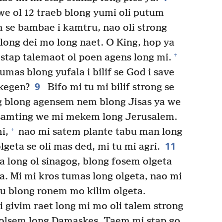
 ol 12 traeb blong yumi oli putum
m se bambae i kamtru, nao oli strong
ong dei mo long naet. O King, hop ya
+
 stap talemaot ol poen agens long mi.
mas blong yufala i bilif se God i save
9
kegen?
Bifo mi tu mi bilif strong se
 blong agensem nem blong Jisas ya we
amting we mi mekem long Jerusalem.
+
i,
nao mi satem plante tabu man long
11
geta se oli mas ded, mi tu mi agri.
 long ol sinagog, blong fosem olgeta
eta. Mi mi kros tumas long olgeta, nao mi
 tu blong ronem mo kilim olgeta.
li givim raet long mi mo oli talem strong
olsem long Damaskes. Taem mi stap go,