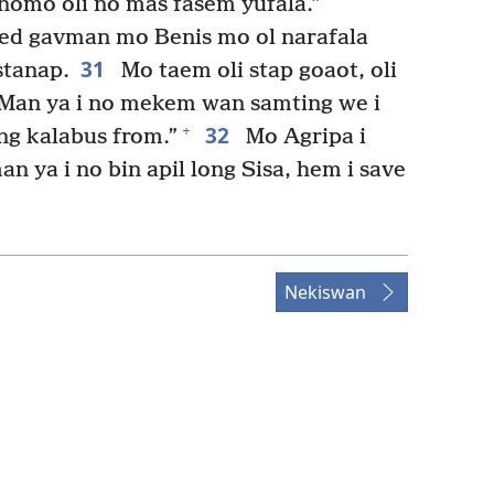
 nomo oli no mas fasem yufala.”
hed gavman mo Benis mo ol narafala
31
stanap.
Mo taem oli stap goaot, oli
 “Man ya i no mekem wan samting we i
32
+
ong kalabus from.”
Mo Agripa i
an ya i no bin apil long Sisa, hem i save
Nekiswan