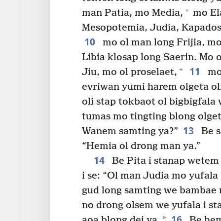
+
man Patia, mo Media,
mo El
Mesopotemia, Judia, Kapadosi
10
mo ol man long Frijia, mo 
Libia klosap long Saerin. Mo
11
+
Jiu, mo ol proselaet,
mo 
evriwan yumi harem olgeta oli
oli stap tokbaot ol bigbigfala
tumas mo tingting blong olgeta
13
Wanem samting ya?”
Be sa
“Hemia ol drong man ya.”
14
Be Pita i stanap wetem 
i se: “Ol man Judia mo yufala 
gud long samting we bambae m
no drong olsem we yufala i s
16
*
aoa blong dei ya.
Be hemi