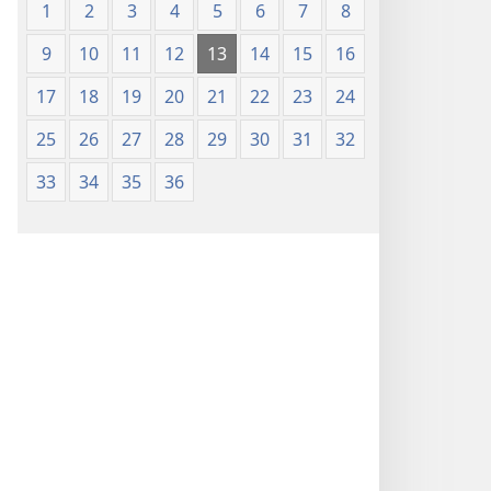
1
2
3
4
5
6
7
8
9
10
11
12
13
14
15
16
17
18
19
20
21
22
23
24
25
26
27
28
29
30
31
32
33
34
35
36