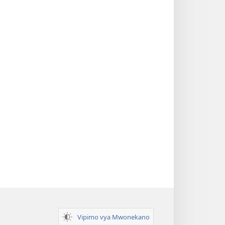
Vipimo vya Mwonekano