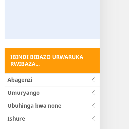
IBINDI BIBAZO URWARUKA
RWIBAZA...
Abagenzi
Umuryango
Ubuhinga bwa none
Ishure