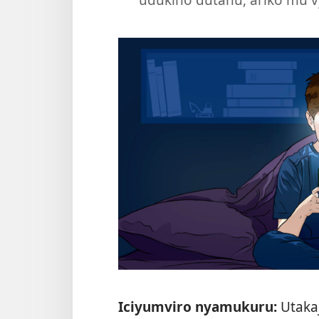
Iciyumviro nyamukuru:
Utaka