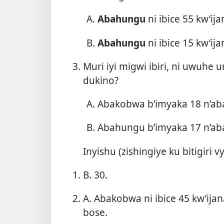
Abahungu
ni ibice 55 kw’ij
Abahungu
ni ibice 15 kw’ij
Muri iyi migwi ibiri, ni uwuhe
dukino?
Abakobwa b’imyaka 18 n’ab
Abahungu b’imyaka 17 n’ab
Inyishu (zishingiye ku bitigiri 
B. 30.
A. Abakobwa ni ibice 45 kw’ijan
bose.