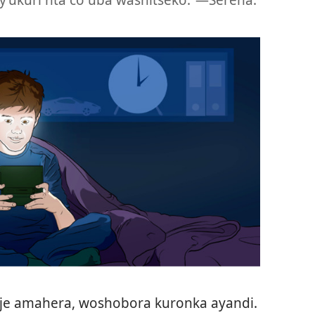
je amahera, woshobora kuronka ayandi.