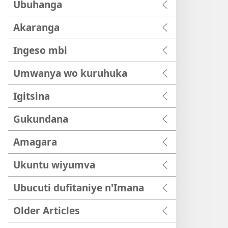
Ubuhanga
Akaranga
Ingeso mbi
Umwanya wo kuruhuka
Igitsina
Gukundana
Amagara
Ukuntu wiyumva
Ubucuti dufitaniye n'Imana
Older Articles