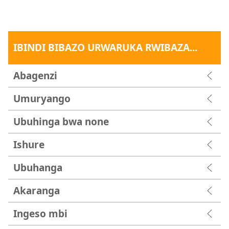
IBINDI BIBAZO URWARUKA RWIBAZA...
Abagenzi
Umuryango
Ubuhinga bwa none
Ishure
Ubuhanga
Akaranga
Ingeso mbi