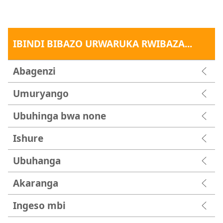
IBINDI BIBAZO URWARUKA RWIBAZA...
Abagenzi
Umuryango
Ubuhinga bwa none
Ishure
Ubuhanga
Akaranga
Ingeso mbi