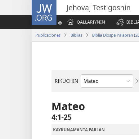
JW.ORG
Jehovaj Testigosnin
QALLARIYNIN
BIBLI
Publicaciones
Biblias
Biblia Diospa Palabran (2
RIKUCHIN
Bibliamanta
libro
Mateo
4:1-25
KAYKUNAMANTA PARLAN