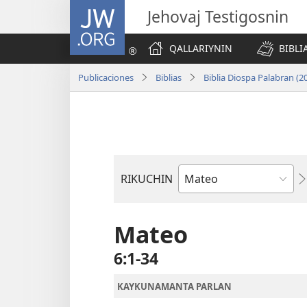
JW.ORG
Jehovaj Testigosnin
QALLARIYNIN
BIBLI
Publicaciones
Biblias
Biblia Diospa Palabran (2
RIKUCHIN
Bibliamanta
libro
Mateo
6:1-34
KAYKUNAMANTA PARLAN