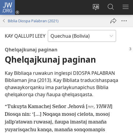
JW.ORG
Yaykunapaj
(opens
Change
JW.ORG
AJ
new
site
nisqapi
KI
Biblia Diospa Palabran (2021)
window)
language
maskʼachi
KAY QALLUPI LEEY
Qhelqajkunaj paginan
Qhelqajkunaj paginan
Kay Bibliaqa ruwakun inglespi DIOSPA PALABRAN
Bibliaman jina (2013). Kay Bibliata traducishaspaqa
qhawaykorqanku ima parlaykunapichus Biblia
qhelqakorqa chay ñaupa qhelqasqasta.
“Tukuyta Kamachej Señor Jehová [
YHWH
]
יהוה,
Diosqa nin: ‘[...] Noqaqa mosoj cielota, mosoj
jallpʼatawan ruwasaj, ñaupa imastaj manaña
yuyarisqachu kanqa, manaña sonqomanpis