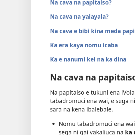
Na cava na papitaiso?
Na cava na yalayala?
Na cava e bibi kina meda papi
Ka era kaya nomu icaba
Ka e nanumi kei na ka dina
Na cava na papitais
Na papitaiso e tukuni ena iVol
tabadromuci ena wai, e sega ni
sara na kena ibalebale.
Nomu tabadromuci ena wai, 
sega ni qai vakaliuca na
ka 