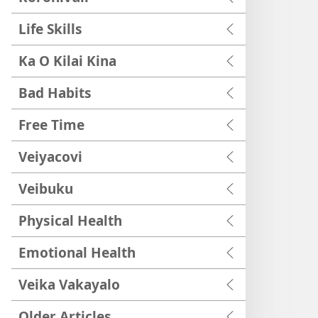
Life Skills
Ka O Kilai Kina
Bad Habits
Free Time
Veiyacovi
Veibuku
Physical Health
Emotional Health
Veika Vakayalo
Older Articles