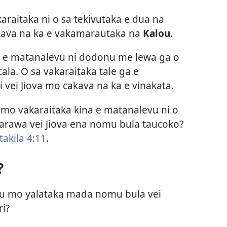
raitaka ni o sa tekivutaka e dua na
kava na ka e vakamarautaka na
Kalou.
ka e matanalevu ni dodonu me lewa ga o
cala. O sa vakaraitaka tale ga e
i vei Jiova mo cakava na ka e vinakata.
mo vakaraitaka kina e matanalevu ni o
arawa vei Jiova ena nomu bula taucoko?
akila 4:11
.
?
onu mo yalataka mada nomu bula vei
ri?