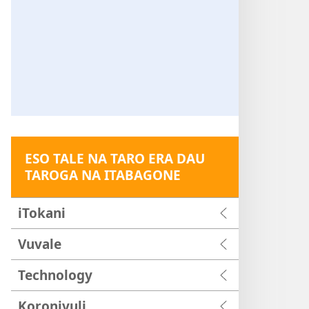
ESO TALE NA TARO ERA DAU
TAROGA NA ITABAGONE
iTokani
Vuvale
Technology
Koronivuli