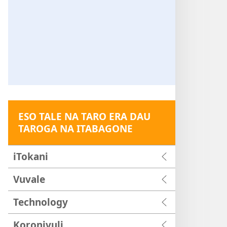
ESO TALE NA TARO ERA DAU
TAROGA NA ITABAGONE
iTokani
Vuvale
Technology
Koronivuli