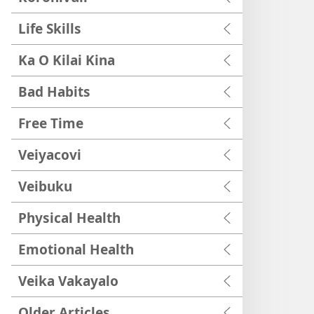
Life Skills
Ka O Kilai Kina
Bad Habits
Free Time
Veiyacovi
Veibuku
Physical Health
Emotional Health
Veika Vakayalo
Older Articles