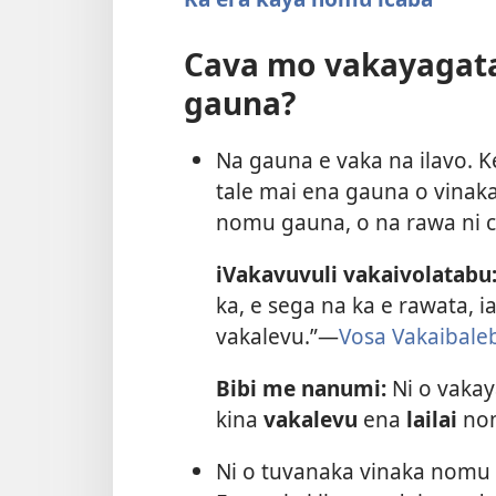
Cava mo vakayagat
gauna?
Na gauna e vaka na ilavo. 
tale mai ena gauna o vinaka
nomu gauna, o na rawa ni ca
iVakavuvuli vakaivolatabu
ka, e sega na ka e rawata,
vakalevu.”​—
Vosa Vakaibaleb
Bibi me nanumi:
Ni o vakay
kina
vakalevu
ena
lailai
nom
Ni o tuvanaka vinaka nomu 