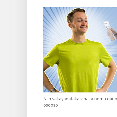
Ni o vakayagataka vinaka nomu gauna
osooso