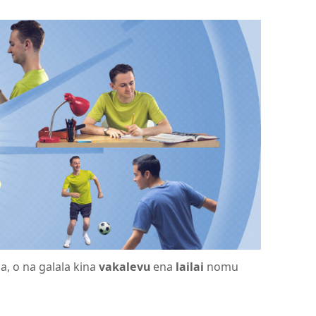
, o na galala kina
vakalevu
ena
lailai
nomu