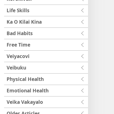
Life Skills
Ka O Kilai Kina
Bad Habits
Free Time
Veiyacovi
Veibuku
Physical Health
Emotional Health
Veika Vakayalo
Older Articles