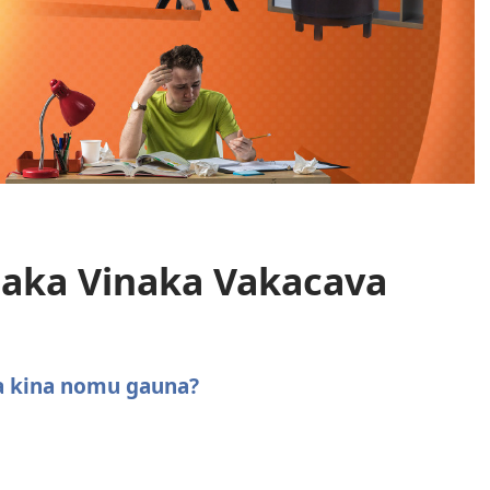
aka Vinaka Vakacava
a kina nomu gauna?