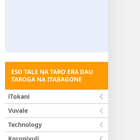
ESO TALE NA TARO ERA DAU
TAROGA NA ITABAGONE
iTokani
Vuvale
Technology
Koronivuli