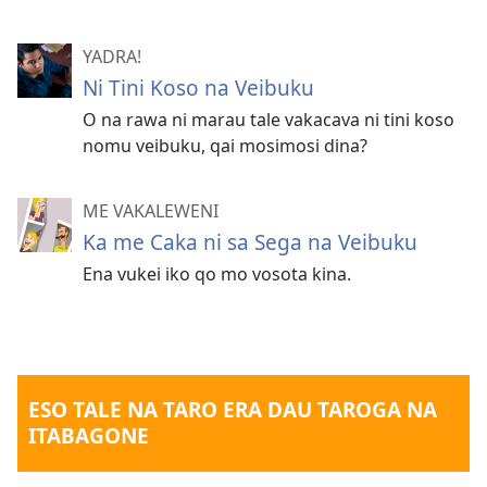
YADRA!
Ni Tini Koso na Veibuku
O na rawa ni marau tale vakacava ni tini koso
nomu veibuku, qai mosimosi dina?
ME VAKALEWENI
Ka me Caka ni sa Sega na Veibuku
Ena vukei iko qo mo vosota kina.
ESO TALE NA TARO ERA DAU TAROGA NA
ITABAGONE