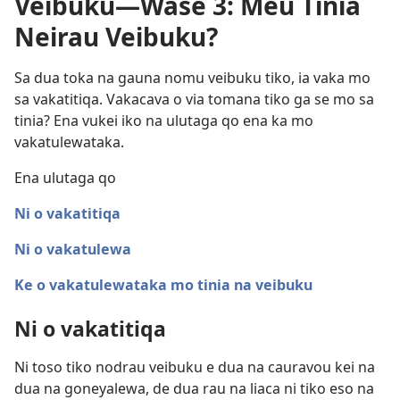
Veibuku​—⁠Wase 3: Meu Tinia
Neirau Veibuku?
Sa dua toka na gauna nomu veibuku tiko, ia vaka mo
sa vakatitiqa. Vakacava o via tomana tiko ga se mo sa
tinia? Ena vukei iko na ulutaga qo ena ka mo
vakatulewataka.
Ena ulutaga qo
Ni o vakatitiqa
Ni o vakatulewa
Ke o vakatulewataka mo tinia na veibuku
Ni o vakatitiqa
Ni toso tiko nodrau veibuku e dua na cauravou kei na
dua na goneyalewa, de dua rau na liaca ni tiko eso na