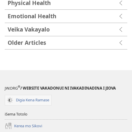
Physical Health
Emotional Health
Veika Vakayalo
Older Articles
®
JW.ORG
/ WEBSITE VAKADONUI NI IVAKADINADINA I JIOVA
Digia Kena Ramase
iSema Totolo
Kerea mo Sikovi