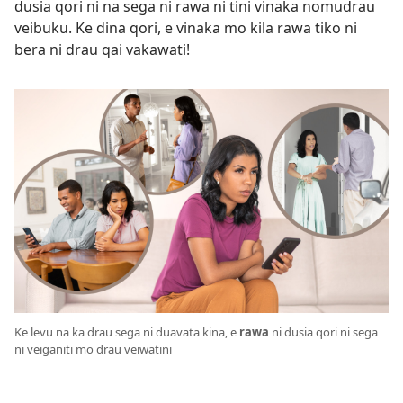
dusia qori ni na sega ni rawa ni tini vinaka nomudrau
veibuku. Ke dina qori, e vinaka mo kila rawa tiko ni
bera ni drau qai vakawati!
Ke levu na ka drau sega ni duavata kina, e
rawa
ni dusia qori ni sega
ni veiganiti mo drau veiwatini