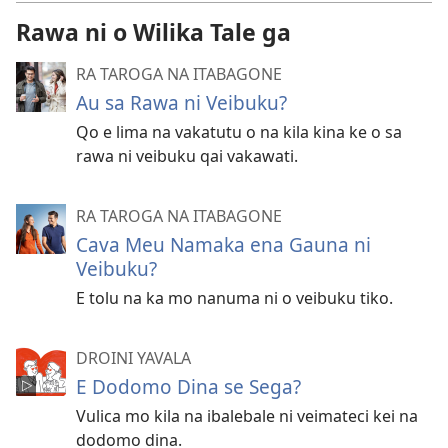
Rawa ni o Wilika Tale ga
RA TAROGA NA ITABAGONE
Au sa Rawa ni Veibuku?
Qo e lima na vakatutu o na kila kina ke o sa
rawa ni veibuku qai vakawati.
RA TAROGA NA ITABAGONE
Cava Meu Namaka ena Gauna ni
Veibuku?
E tolu na ka mo nanuma ni o veibuku tiko.
DROINI YAVALA
E Dodomo Dina se Sega?
Vulica mo kila na ibalebale ni veimateci kei na
dodomo dina.