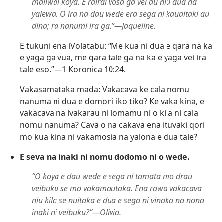
maliwai koya. E rairai vosa ga vei au niu dua na
yalewa. O ira na dau wede era sega ni kauaitaki au
dina; ra nanumi ira ga.”​—Jaqueline.
E tukuni ena iVolatabu: “Me kua ni dua e qara na ka
e yaga ga vua, me qara tale ga na ka e yaga vei ira
tale eso.”​—1 Koronica 10:24.
Vakasamataka mada: Vakacava ke cala nomu
nanuma ni dua e domoni iko tiko? Ke vaka kina, e
vakacava na ivakarau ni lomamu ni o kila ni cala
nomu nanuma? Cava o na cakava ena ituvaki qori
mo kua kina ni vakamosia na yalona e dua tale?
E seva na inaki ni nomu dodomo ni o wede.
“O koya e dau wede e sega ni tamata mo drau
veibuku se mo vakamautaka. Ena rawa vakacava
niu kila se nuitaka e dua e sega ni vinaka na nona
inaki ni veibuku?”​—Olivia.