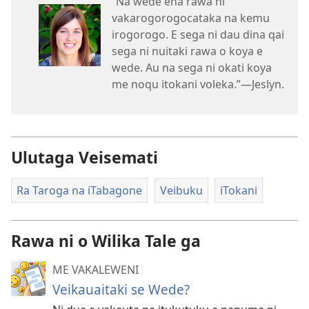
“Na wede ena rawa ni
vakarogorogocataka na kemu
irogorogo. E sega ni dau dina qai
sega ni nuitaki rawa o koya e
wede. Au na sega ni okati koya
me noqu itokani voleka.”​—Jeslyn.
Ulutaga Veisemati
Ra Taroga na iTabagone
Veibuku
iTokani
Rawa ni o Wilika Tale ga
ME VAKALEWENI
Veikauaitaki se Wede?