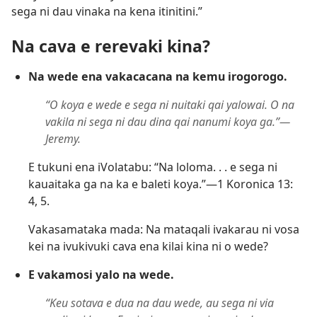
sega ni dau vinaka na kena itinitini.”
Na cava e rerevaki kina?
Na wede ena vakacacana na kemu irogorogo.
“O koya e wede e sega ni nuitaki qai yalowai. O na
vakila ni sega ni dau dina qai nanumi koya ga.”​—
Jeremy.
E tukuni ena iVolatabu: “Na loloma. . . e sega ni
kauaitaka ga na ka e baleti koya.”​—1 Koronica 13:​
4, 5.
Vakasamataka mada: Na mataqali ivakarau ni vosa
kei na ivukivuki cava ena kilai kina ni o wede?
E vakamosi yalo na wede.
“Keu sotava e dua na dau wede, au sega ni via