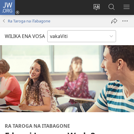
JW.ORG
Dolava
(opens
Veisautaka
Vaqara
VA
new
na
ena
NA
Ra Taroga na iTabagone
window)
Vosa
JW.ORG
LIS
WILIKA ENA VOSA
RA TAROGA NA ITABAGONE