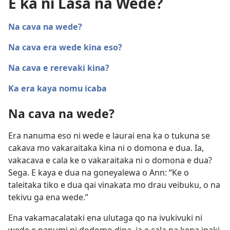
E ka ni Lasa na Wede?
Na cava na wede?
Na cava era wede kina eso?
Na cava e rerevaki kina?
Ka era kaya nomu icaba
Na cava na wede?
Era nanuma eso ni wede e laurai ena ka o tukuna se
cakava mo vakaraitaka kina ni o domona e dua. Ia,
vakacava e cala ke o vakaraitaka ni o domona e dua?
Sega. E kaya e dua na goneyalewa o Ann: “Ke o
taleitaka tiko e dua qai vinakata mo drau veibuku, o na
tekivu ga ena wede.”
Ena vakamacalataki ena ulutaga qo na ivukivuki ni