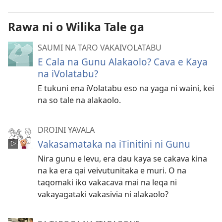
Rawa ni o Wilika Tale ga
SAUMI NA TARO VAKAIVOLATABU
E Cala na Gunu Alakaolo? Cava e Kaya
na iVolatabu?
E tukuni ena iVolatabu eso na yaga ni waini, kei
na so tale na alakaolo.
DROINI YAVALA
Vakasamataka na iTinitini ni Gunu
Nira gunu e levu, era dau kaya se cakava kina
na ka era qai veivutunitaka e muri. O na
taqomaki iko vakacava mai na leqa ni
vakayagataki vakasivia ni alakaolo?