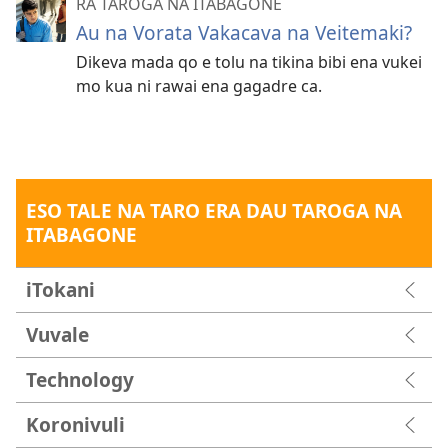
RA TAROGA NA ITABAGONE
Au na Vorata Vakacava na Veitemaki?
Dikeva mada qo e tolu na tikina bibi ena vukei
mo kua ni rawai ena gagadre ca.
ESO TALE NA TARO ERA DAU TAROGA NA
ITABAGONE
iTokani
Vuvale
Technology
Koronivuli