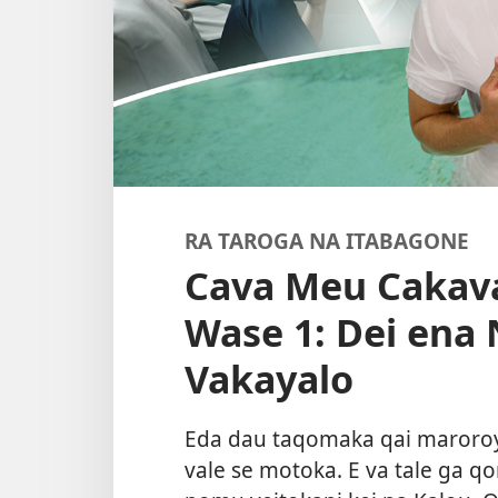
RA TAROGA NA ITABAGONE
Cava Meu Cakava
Wase 1: Dei ena
Vakayalo
Eda dau taqomaka qai maroroy
vale se motoka. E va tale ga 