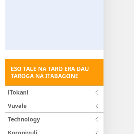
ESO TALE NA TARO ERA DAU
TAROGA NA ITABAGONE
iTokani
Vuvale
Technology
Koronivuli