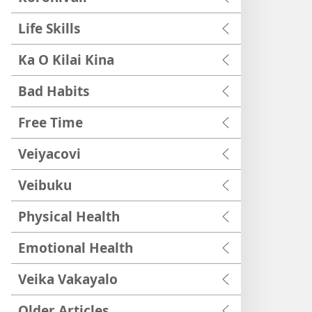
Life Skills
Ka O Kilai Kina
Bad Habits
Free Time
Veiyacovi
Veibuku
Physical Health
Emotional Health
Veika Vakayalo
Older Articles