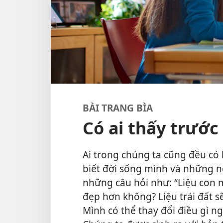
BÀI TRANG BÌA
Có ai thấy trước
Ai trong chúng ta cũng đều có
biết đời sống mình và những n
những câu hỏi như: “Liệu con m
đẹp hơn không? Liệu trái đất s
Mình có thể thay đổi điều gì ng