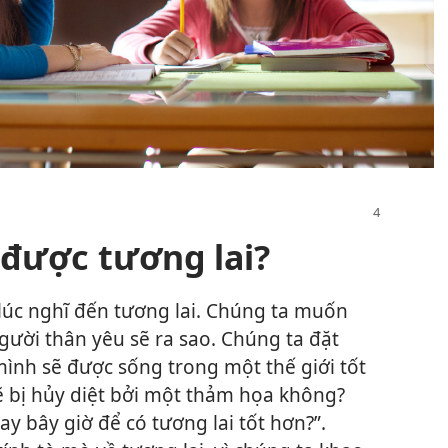
 được tương lai?
 lúc nghĩ đến tương lai. Chúng ta muốn
gười thân yêu sẽ ra sao. Chúng ta đặt
ình sẽ được sống trong một thế giới tốt
ẽ bị hủy diệt bởi một thảm họa không?
ay bây giờ để có tương lai tốt hơn?”.