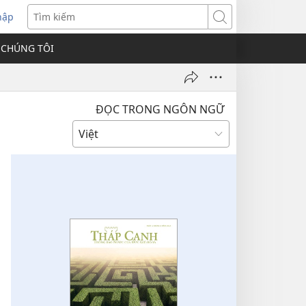
hập
Tìm
kiếm
 CHÚNG TÔI
ĐỌC TRONG NGÔN NGỮ