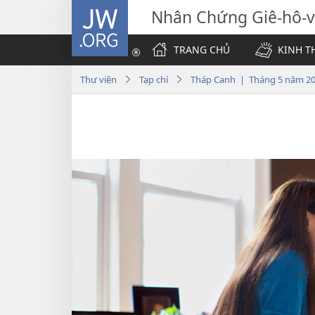
JW.ORG
Nhân Chứng Giê-hô-
TRANG CHỦ
KINH T
Thư viện
Tạp chí
Tháp Canh | Tháng 5 năm 2