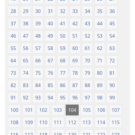
Mới
28
29
30
31
32
33
34
35
36
37
38
39
40
41
42
43
44
45
46
47
48
49
50
51
52
53
54
55
56
57
58
59
60
61
62
63
64
65
66
67
68
69
70
71
72
73
74
75
76
77
78
79
80
81
82
83
84
85
86
87
88
89
90
91
92
93
94
95
96
97
98
99
100
101
102
103
104
105
106
107
108
109
110
111
112
113
114
115
116
117
118
119
120
121
122
123