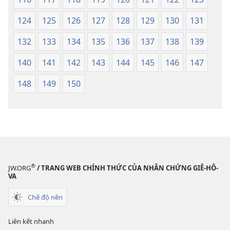
124
125
126
127
128
129
130
131
132
133
134
135
136
137
138
139
140
141
142
143
144
145
146
147
148
149
150
®
JW.ORG
/ TRANG WEB CHÍNH THỨC CỦA NHÂN CHỨNG GIÊ-HÔ-
VA
Chế độ nền
Liên kết nhanh