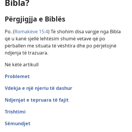
Bibla?
Përgjigjja e Biblës
Po. (
Romakëve 15:4
) Të shohim disa vargje nga Bibla
që u kanë sjellë lehtësim shumë vetave që po
përballen me situata të vështira dhe po përjetojnë
ndjenja të trazuara.
Në këtë artikull
Problemet
Vdekja e një njeriu të dashur
Ndjenjat e tepruara të fajit
Trishtimi
Sëmundjet