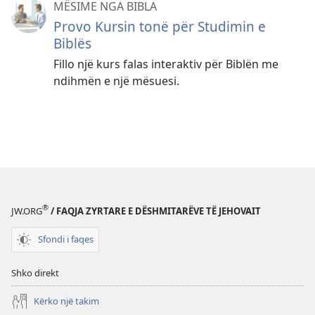
MËSIME NGA BIBLA
Provo Kursin tonë për Studimin e
Biblës
Fillo një kurs falas interaktiv për Biblën me
ndihmën e një mësuesi.
®
JW.ORG
/ FAQJA ZYRTARE E DËSHMITARËVE TË JEHOVAIT
Sfondi i faqes
Shko direkt
Kërko një takim