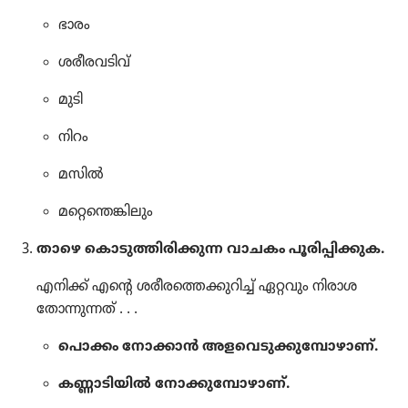
ഭാരം
ശരീരവടിവ്‌
മുടി
നിറം
മസിൽ
മറ്റെന്തെങ്കിലും
താഴെ കൊടു​ത്തി​രി​ക്കു​ന്ന വാചകം പൂരി​പ്പി​ക്കു​ക.
എനിക്ക്‌ എന്റെ ശരീര​ത്തെ​ക്കു​റിച്ച്‌ ഏറ്റവും നിരാശ
തോന്നു​ന്നത്‌ . . .
പൊക്കം നോക്കാൻ അളവെ​ടു​ക്കു​മ്പോ​ഴാണ്‌.
കണ്ണാടി​യിൽ നോക്കു​മ്പോ​ഴാണ്‌.