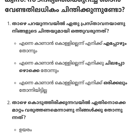
ക്വിസ്‌: സൗന്ദര്യ​ത്തെ​ക്കു​റിച്ച്‌ ഞാൻ
വേണ്ടതി​ല​ധി​കം ചിന്തി​ക്കു​ന്നു​ണ്ടോ?
താഴെ പറയു​ന്ന​വ​യിൽ ഏതു പ്രസ്‌താ​വ​ന​യാ​ണു
നിങ്ങളു​ടെ ചിന്തയു​മാ​യി ഒത്തുവ​രു​ന്നത്‌?
എന്നെ കാണാൻ കൊള്ളി​ല്ലെന്ന്‌ എനിക്ക്‌
എപ്പോ​ഴും
തോന്നും
എന്നെ കാണാൻ കൊള്ളി​ല്ലെന്ന്‌ എനിക്കു
ചില​പ്പോ​
ഴൊ​ക്കെ
തോന്നും
എന്നെ കാണാൻ കൊള്ളി​ല്ലെന്ന്‌ എനിക്ക്‌
ഒരിക്ക​ലും
തോന്നി​യി​ട്ടി​ല്ല
താഴെ കൊടു​ത്തി​രി​ക്കു​ന്ന​വ​യിൽ ഏതി​നൊ​ക്കെ
മാറ്റം വരുത്ത​ണ​മെ​ന്നാ​ണു നിങ്ങൾക്കു തോന്നു​
ന്നത്‌?
ഉയരം