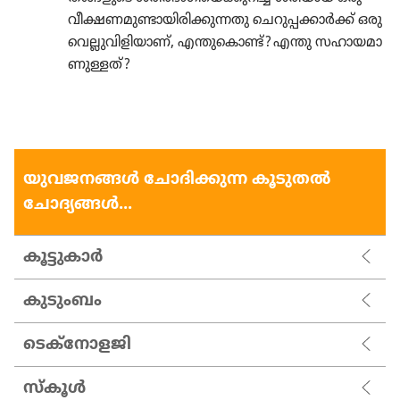
വീക്ഷണ​മു​ണ്ടാ​യി​രി​ക്കു​ന്നതു ചെറു​പ്പ​ക്കാർക്ക്‌ ഒരു
വെല്ലു​വി​ളി​യാണ്‌, എന്തു​കൊണ്ട്‌? എന്തു സഹായ​മാ​
ണു​ള്ളത്‌?
യുവജനങ്ങള്‍ ചോദിക്കുന്ന കൂടുതല്‍
ചോദ്യങ്ങള്‍...
കൂട്ടുകാര്‍
കുടുംബം
ടെക്നോളജി
സ്കൂള്‍