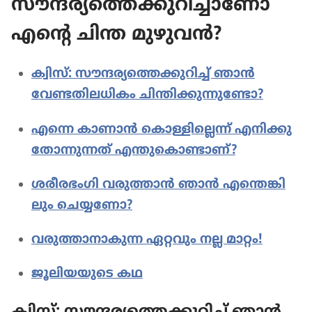
സൗന്ദര്യ​ത്തെ​ക്കു​റി​ച്ചാ​ണോ
എന്റെ ചിന്ത മുഴുവൻ?
ക്വിസ്‌: സൗന്ദര്യ​ത്തെ​ക്കു​റിച്ച്‌ ഞാൻ
വേണ്ടതി​ല​ധി​കം ചിന്തി​ക്കു​ന്നു​ണ്ടോ?
എന്നെ കാണാൻ കൊള്ളി​ല്ലെന്ന്‌ എനിക്കു
തോന്നു​ന്നത്‌ എന്തു​കൊ​ണ്ടാണ്‌?
ശരീര​ഭം​ഗി വരുത്താൻ ഞാൻ എന്തെങ്കി​
ലും ചെയ്യണോ?
വരുത്താ​നാ​കു​ന്ന ഏറ്റവും നല്ല മാറ്റം!
ജൂലി​യ​യു​ടെ കഥ