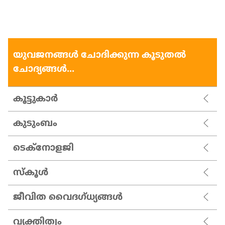
യുവജനങ്ങള്‍ ചോദിക്കുന്ന കൂടുതല്‍
ചോദ്യങ്ങള്‍...
കൂട്ടുകാര്‍
കുടുംബം
ടെക്നോളജി
സ്കൂള്‍
ജീവിത വൈദഗ്ധ്യങ്ങൾ
വ്യക്തിത്വം