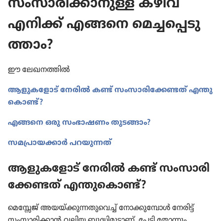
സംസാ​രി​ക്കാ​നുള്ള കഴിവ്‌
എനിക്ക്‌ എങ്ങനെ മെച്ച​പ്പെ​ടു​
ത്താം?
ഈ ലേഖന​ത്തിൽ
ആളുക​ളോട്‌ നേരിൽ കണ്ട്‌ സംസാ​രി​ക്കേ​ണ്ടത്‌ എന്തു​
കൊണ്ട്‌?
എങ്ങനെ ഒരു സംഭാ​ഷണം തുടങ്ങാം?
സമപ്രാ​യ​ക്കാർ പറയു​ന്നത്‌
ആളുക​ളോട്‌ നേരിൽ കണ്ട്‌ സംസാ​രി​
ക്കേ​ണ്ടത്‌ എന്തു​കൊണ്ട്‌?
മെസ്സേജ്‌ അയയ്‌ക്കു​ന്ന​തു​വെച്ച്‌ നോക്കു​മ്പോൾ നേരിട്ട്‌
സംസാ​രി​ക്കാൻ വലിയ ബുദ്ധി​മു​ട്ടാണ്‌, പേടി തോന്നും