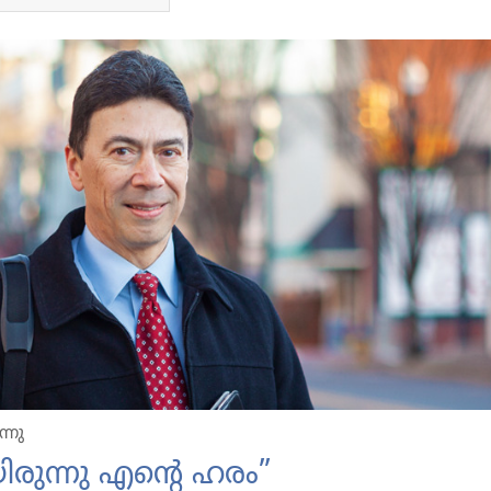
്നു
ന്നു എന്റെ ഹരം”