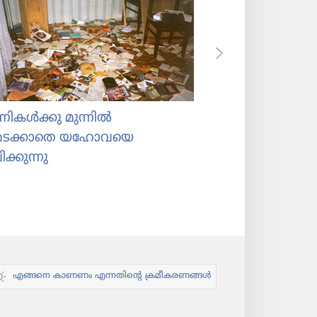
ികൾക്കു മുന്നിൽ
ജയിലിൽനിന്ന്‌ പഠി
്ടുമടക്കാതെ യഹോവയെ
ക്കുന്നു
എങ്ങനെ കാണണം എന്നതിന്റെ ക്രമീകരണങ്ങൾ