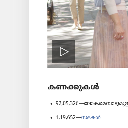
വീഡിയോ
പ്ലേ
കണക്കുകൾ
ചെയ്യു
92,05,326
—ലോക​മെ​മ്പാ​ടു​മു
1,19,652
—
സഭകൾ