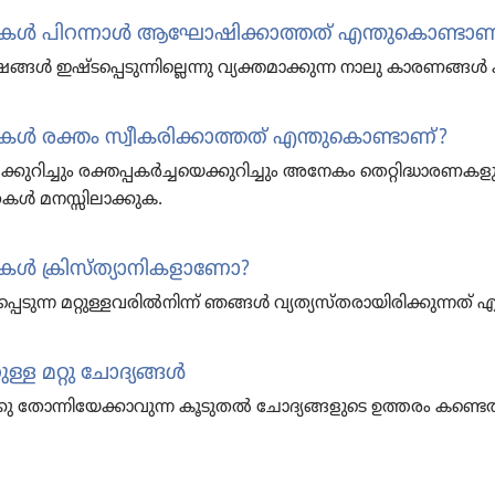
ൾ പിറന്നാൾ ആഘോ​ഷി​ക്കാ​ത്തത്‌ എന്തു​കൊ​ണ്ടാണ്
 ഇഷ്ടപ്പെ​ടു​ന്നി​ല്ലെ​ന്നു വ്യക്തമാ​ക്കു​ന്ന നാലു കാരണങ്
രക്തം സ്വീകരിക്കാത്തത്‌ എന്തുകൊണ്ടാണ്‌?
ിച്ചും രക്തപ്പകർച്ചയെക്കുറിച്ചും അനേകം തെറ്റിദ്ധാരണകളുണ
കൾ മനസ്സിലാക്കുക.
 ക്രിസ്‌ത്യാ​നി​ക​ളാ​ണോ?
പ്പെ​ടു​ന്ന മറ്റുള്ള​വ​രിൽനിന്ന്‌ ഞങ്ങൾ വ്യത്യ​സ്‌ത​രാ​യി​രി​ക്കു​ന്നത്‌
്ള മറ്റു ചോദ്യ​ങ്ങൾ
ക്കു തോന്നി​യേ​ക്കാ​വുന്ന കൂടുതൽ ചോദ്യ​ങ്ങ​ളു​ടെ ഉത്തരം കണ്ടെത