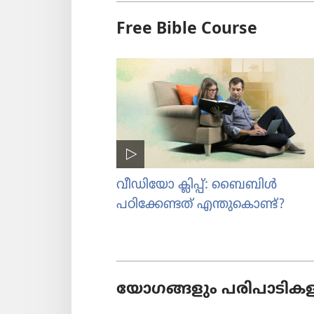
Free Bible Course
വീഡിയോ ക്ലിപ്പ്‌: ബൈബിൾ
പഠിക്കേണ്ടത്‌ എന്തുകൊണ്ട്‌?
യോഗങ്ങളും പരിപാടികള