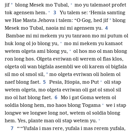
+
*
jif
blong Mesek mo Tubal,
mo yu talemaot profet
+
3
tok agensem hem.
Yu talem se: ‘Hemia samting
*
we Hae Masta Jehova i talem: “O Gog, hed jif
blong
4
Mesek mo Tubal, naoia mi mi agensem yu.
Bambae mi mi mekem yu yu tanraon mo mi putum ol
+
huk long ol jo blong yu,
mo mi mekem yu kamaot
+
wetem olgeta ami blong yu,
ol hos mo ol man blong
ron long hos. Olgeta evriwan oli werem ol flas klos,
olgeta oli wan bigfala asembli we oli karem ol bigfala
*
sil mo ol smol sil,
mo olgeta evriwan oli holem ol
+
5
naef blong faet.
Pesia, Itiopia, mo Put
oli stap
wetem olgeta, mo olgeta evriwan oli gat ol smol sil
6
mo ol hat blong faet.
Mo i gat Goma wetem ol
+
soldia blong hem, mo haos blong Togama
we i stap
longwe we longwe long not, wetem ol soldia blong
+
hem. Yes, plante man oli stap wetem yu.
7
“‘“Yufala i mas rere, yufala i mas rerem yufala,