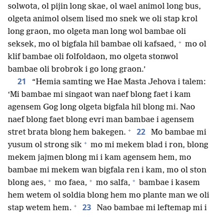
solwota, ol pijin long skae, ol wael animol long bus,
olgeta animol olsem lised mo snek we oli stap krol
long graon, mo olgeta man long wol bambae oli
+
seksek, mo ol bigfala hil bambae oli kafsaed,
mo ol
klif bambae oli folfoldaon, mo olgeta stonwol
bambae oli brobrok i go long graon.’
21
“Hemia samting we Hae Masta Jehova i talem:
‘Mi bambae mi singaot wan naef blong faet i kam
agensem Gog long olgeta bigfala hil blong mi. Nao
naef blong faet blong evri man bambae i agensem
+
22
stret brata blong hem bakegen.
Mo bambae mi
+
yusum ol strong sik
mo mi mekem blad i ron, blong
mekem jajmen blong mi i kam agensem hem, mo
bambae mi mekem wan bigfala ren i kam, mo ol ston
+
+
+
blong aes,
mo faea,
mo salfa,
bambae i kasem
hem wetem ol soldia blong hem mo plante man we oli
+
23
stap wetem hem.
Nao bambae mi leftemap mi i