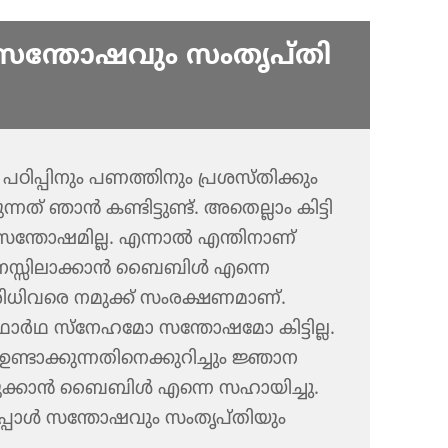
സന്തോ​ഷ​വും സംതൃ​പ്‌തി​
ിപ്പി​നും പണത്തി​നും പ്രശസ്‌തി​ക്കും
ന്നത്‌ ഞാൻ കണ്ടിട്ടുണ്ട്‌. അതെല്ലാം കിട്ടി​
 സന്തോ​ഷ​മില്ല. എന്നാൽ എന്തിനാണ്‌
നു മനസ്സി​ലാ​ക്കാൻ ബൈബിൾ എന്നെ
ധി​വരെ നമുക്ക്‌ സംരക്ഷ​ണ​മാണ്‌.
ർഥ സ്‌നേ​ഹ​മോ സന്തോ​ഷ​മോ കിട്ടില്ല.
്ടാക്കു​ന്ന​തി​നെ​ക്കു​റി​ച്ചും ജ്ഞാന​
െ​ടു​ക്കാൻ ബൈബിൾ എന്നെ സഹായി​ച്ചു.
്പോൾ സന്തോ​ഷ​വും സംതൃ​പ്‌തി​യും