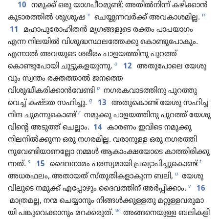
10
നമുക്ക്‌ ഒരു യാഗപീ​ഠ​മുണ്ട്‌; അതിൽനി​ന്ന്‌ കഴിക്കാൻ
n
*
കൂടാ​ര​ത്തിൽ ശുശ്രൂഷ
ചെയ്യു​ന്ന​വർക്ക്‌ അവകാ​ശ​മില്ല.
11
മഹാപുരോഹിതൻ മൃഗങ്ങ​ളു​ടെ രക്തം പാപയാ​ഗം
എന്ന നിലയിൽ വിശു​ദ്ധ​സ്ഥ​ലത്തേക്കു കൊണ്ടുപോ​കും.
എന്നാൽ അവയുടെ ശരീരം പാളയ​ത്തി​നു പുറത്ത്‌
o
കൊണ്ടുപോ​യി ചുട്ടു​ക​ള​യു​ന്നു.
12
അതുപോലെ യേശു​
വും സ്വന്തം രക്തത്താൽ ജനത്തെ
p
വിശുദ്ധീകരിക്കാൻവേണ്ടി
നഗരക​വാ​ട​ത്തി​നു പുറത്തു​
q
വെച്ച്‌ കഷ്ടത സഹിച്ചു.
13
അതുകൊണ്ട്‌ യേശു സഹിച്ച
r
നിന്ദ ചുമന്നുകൊണ്ട്‌
നമുക്കു പാളയ​ത്തി​നു പുറത്ത്‌ യേശു​
വി​ന്റെ അടുത്ത്‌ ചെല്ലാം.
14
കാരണം ഇവിടെ നമുക്കു
നിലനിൽക്കുന്ന ഒരു നഗരമില്ല. വരാനുള്ള ഒരു നഗരത്തി​
നുവേ​ണ്ടി​യാ​ണ​ല്ലോ നമ്മൾ ആകാം​ക്ഷയോ​ടെ കാത്തി​രി​ക്കു​
s
t
ന്നത്‌.
15
ദൈവനാമം പരസ്യ​മാ​യി പ്രഖ്യാപിച്ചുകൊണ്ട്‌
u
അധരഫലം, അതായത്‌ സ്‌തു​തി​ക​ളാ​കുന്ന ബലി,
യേശു​
v
വി​ലൂ​ടെ നമുക്ക്‌ എപ്പോ​ഴും ദൈവ​ത്തിന്‌ അർപ്പി​ക്കാം.
16
മാത്രമല്ല, നന്മ ചെയ്യാ​നും നിങ്ങൾക്കു​ള്ളതു മറ്റുള്ള​വ​രു​മാ​
w
യി പങ്കു​വെ​ക്കാ​നും മറക്കരു​ത്‌.
അങ്ങനെ​യുള്ള ബലിക​ളി​