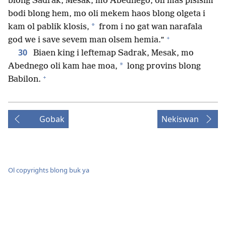
blong Sadrak, Mesak, mo Abednego, oli mas pisisim
bodi blong hem, mo oli mekem haos blong olgeta i
*
kam ol pablik klosis,
from i no gat wan narafala
+
god we i save sevem man olsem hemia.”
30
Biaen king i leftemap Sadrak, Mesak, mo
*
Abednego oli kam hae moa,
long provins blong
+
Babilon.
Gobak
Nekiswan
Ol copyrights blong buk ya