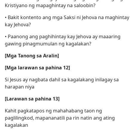
Kristiyano ng mapaghintay na saloobin?
• Bakit kontento ang mga Saksi ni Jehova na maghintay
kay Jehova?
• Paanong ang paghihintay kay Jehova ay maaaring
gawing pinagmumulan ng kagalakan?
[Mga Tanong sa Aralin]
[Mga larawan sa pahina 12]
Si Jesus ay nagbata dahil sa kagalakang inilagay sa
harapan niya
[Larawan sa pahina 13]
Kahit pagkatapos ng mahahabang taon ng
paglilingkod, mapananatili pa rin natin ang ating
kagalakan