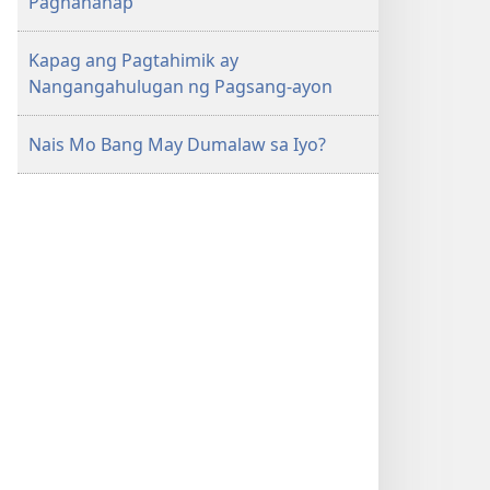
Paghahanap
Kapag ang Pagtahimik ay
Nangangahulugan ng Pagsang-ayon
Nais Mo Bang May Dumalaw sa Iyo?